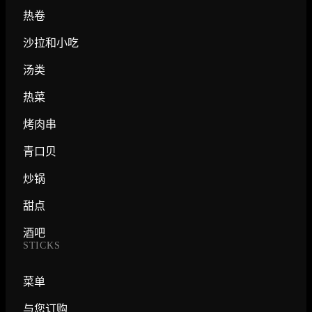
热卷
沙拉和小吃
汤类
热菜
烤肉串
青口贝
炒锅
甜点
酒吧
STICKS
菜单
与您订购